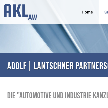
Home
Ka
ADOLF| LANTSCHNER Partners
Die "Automotive und Industrie Kanz