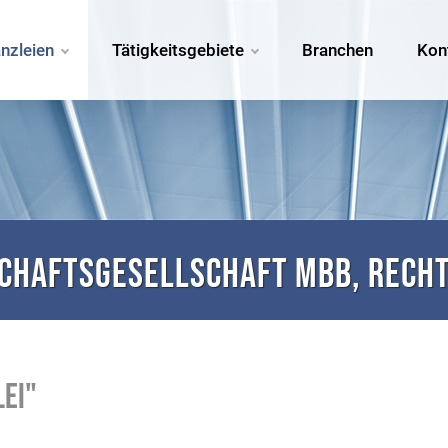
nzleien
Tätigkeitsgebiete
Branchen
Kon
chaftsgesellschaft mbB, Rech
lei"